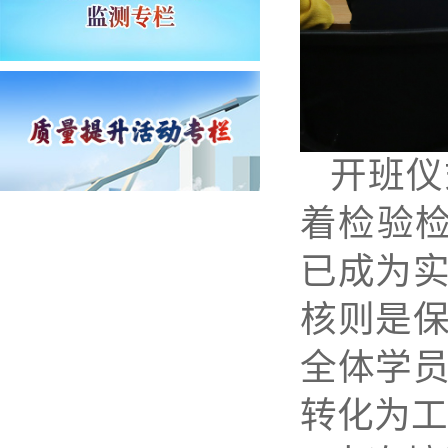
开班仪
着检验检
已成为
核则是
全体学
转化为工