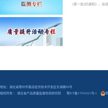
(第一批)的通知》，
地址：湖北省鄂州市葛店经济技术开发区东湖路99号
版权所有 ： 湖北省产品质量监督检验研究院
鄂ICP备17010321号-1
鄂